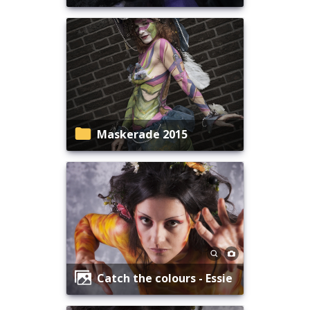
Maskerade 2015
Catch the colours - Essie