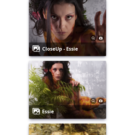
CloseUp - Essie
Essie