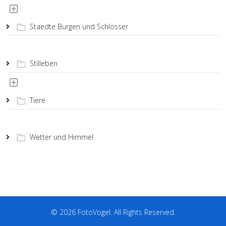
Staedte Burgen und Schlösser
Stilleben
Tiere
Wetter und Himmel
© 2026 FotoVogel. All Rights Reserved.