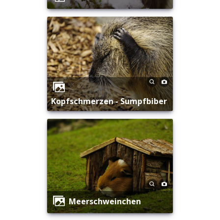
Kopfschmerzen - Sumpfbiber
Meerschweinchen