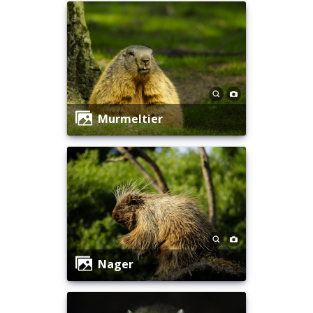
Murmeltier
Nager