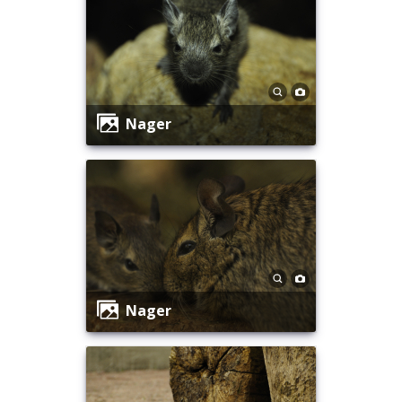
Nager
Nager