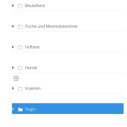
Beuteltiere
Fische und Meeresbewohner
Huftiere
Hunde
Insekten
Nager