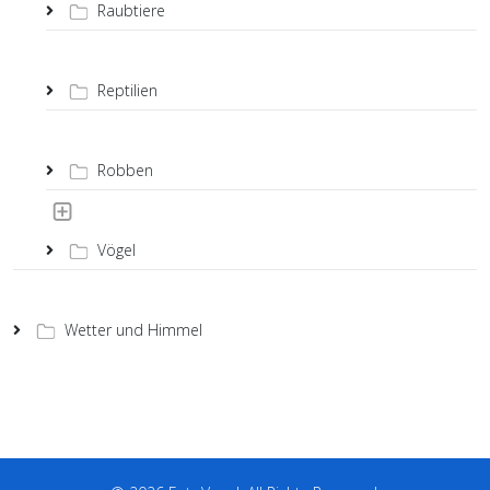
Raubtiere
Reptilien
Robben
Vögel
Wetter und Himmel