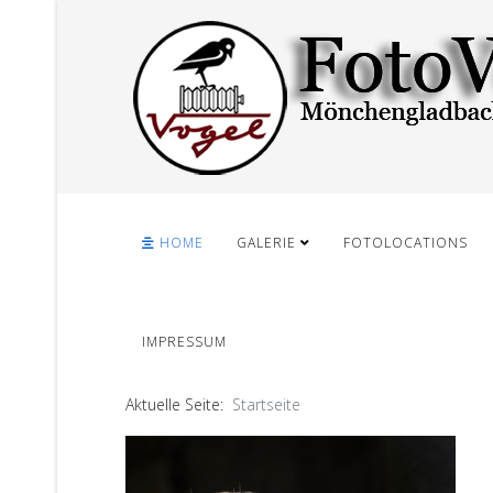
HOME
GALERIE
FOTOLOCATIONS
IMPRESSUM
Aktuelle Seite:
Startseite