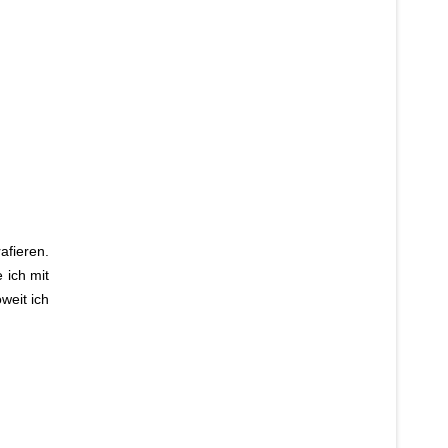
afieren.
 ich mit
weit ich