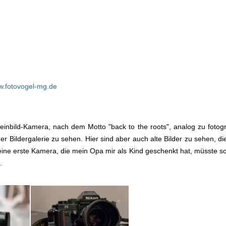
ww.fotovogel-mg.de
inbild-Kamera, nach dem Motto "back to the roots", analog zu fotogr
r Bildergalerie zu sehen. Hier sind aber auch alte Bilder zu sehen, die
ne erste Kamera, die mein Opa mir als Kind geschenkt hat, müsste so
.