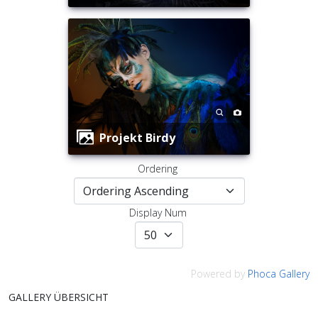
Projekt Birdy
Ordering
Display Num
Powered by
Phoca Gallery
GALLERY ÜBERSICHT