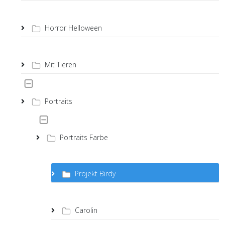
Horror Helloween
Mit Tieren
Portraits
Portraits Farbe
Projekt Birdy
Carolin