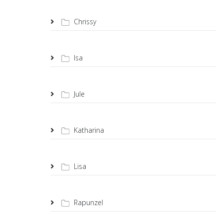
Chrissy
Isa
Jule
Katharina
Lisa
Rapunzel