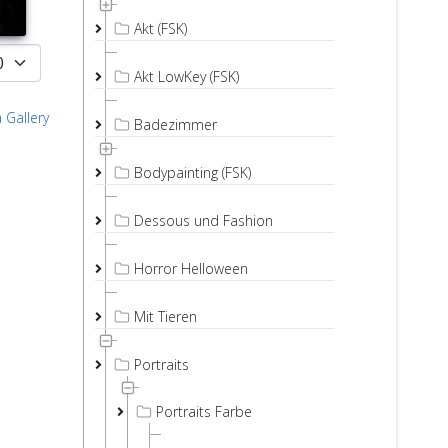
Akt (FSK)
Akt LowKey (FSK)
 Gallery
Badezimmer
Bodypainting (FSK)
Dessous und Fashion
Horror Helloween
Mit Tieren
Portraits
Portraits Farbe