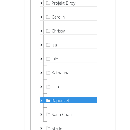
Projekt Birdy
Carolin
Chrissy
Isa
Jule
Katharina
Lisa
Rapunzel
Santi Chan
Starlet