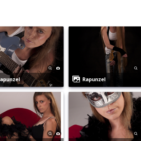
Rapunzel
Rapunzel