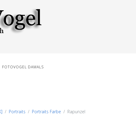
FOTOVOGEL DAMALS
K]
Portraits
Portraits Farbe
Rapunzel