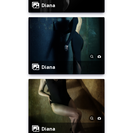
Diana
Diana
Diana