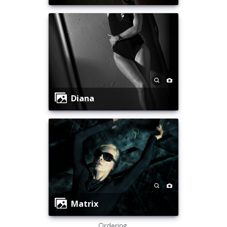
Diana
Matrix
Ordering