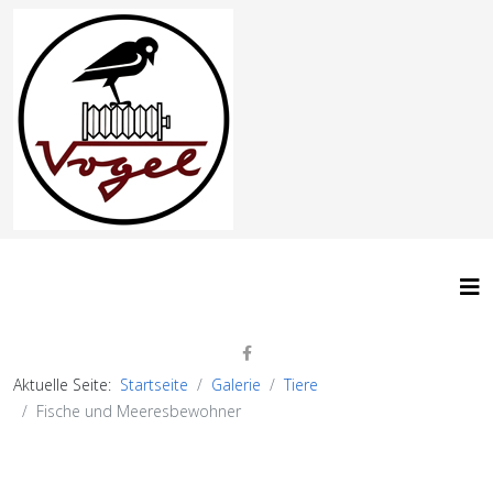
Aktuelle Seite:
Startseite
Galerie
Tiere
Fische und Meeresbewohner