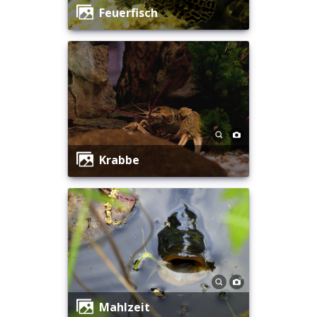
Feuerfisch
Krabbe
Mahlzeit