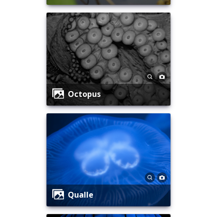
Octopus
Qualle