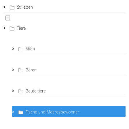
Stilleben
Tiere
Affen
Bären
Beuteltiere
Fische und Meeresbewohner