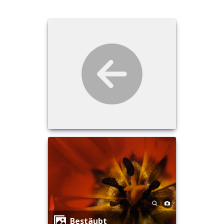
Bestäubt