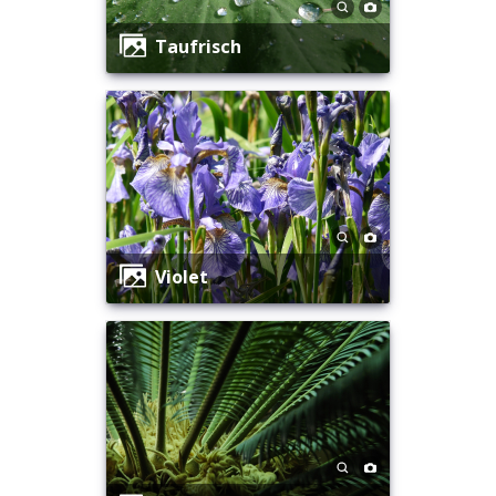
Taufrisch
Violet