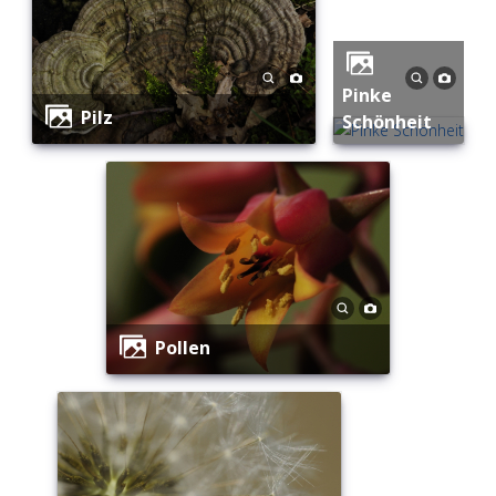
Pinke
Pilz
Schönheit
Pollen