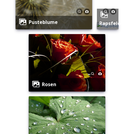
Pusteblume
Rapsfeld
Rosen