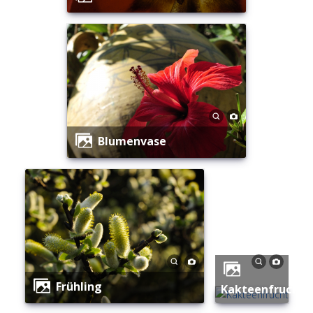
Blumenvase
Frühling
Kakteenfrucht