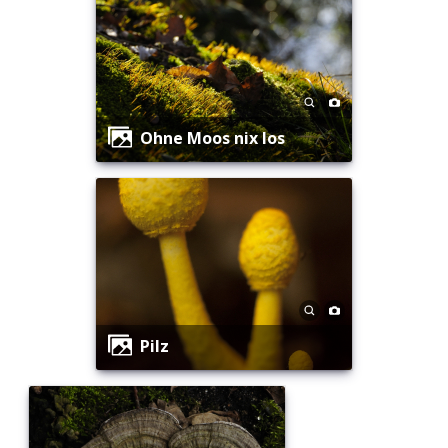
Ohne Moos nix los
Pilz