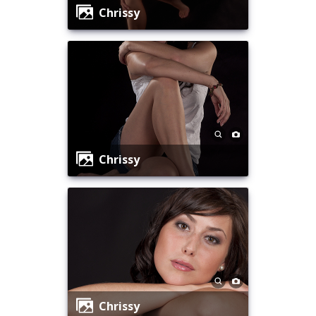
Chrissy
Chrissy
Chrissy