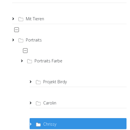
Mit Tieren
Portraits
Portraits Farbe
Projekt Birdy
Carolin
Chrissy