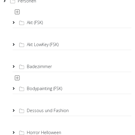
Personen
Akt (FSK)
Akt LowKey (FSK)
Badezimmer
Bodypainting (FSK)
Dessous und Fashion
Horror Helloween