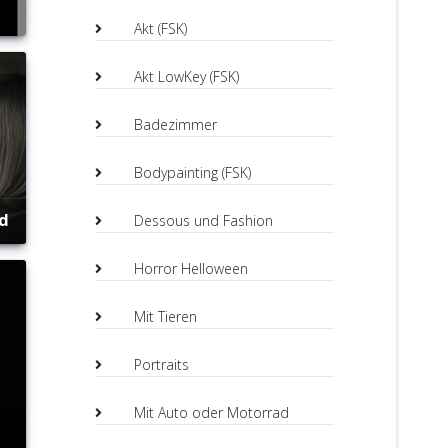
Akt (FSK)
Akt LowKey (FSK)
Badezimmer
Bodypainting (FSK)
ad
Dessous und Fashion
Horror Helloween
Mit Tieren
Portraits
Mit Auto oder Motorrad