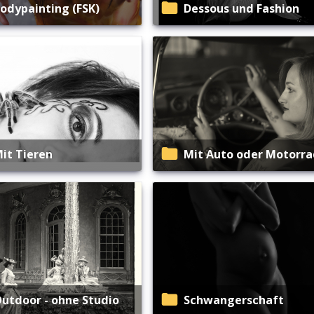
Bodypainting (FSK)
Dessous und Fashion
Mit Tieren
Mit Auto oder Motorr
Outdoor - ohne Studio
Schwangerschaft