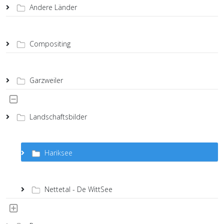
Andere Länder
Compositing
Garzweiler
Landschaftsbilder
Hariksee
Nettetal - De WittSee