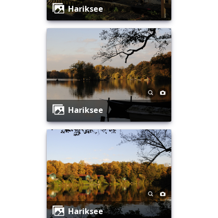
Hariksee
Hariksee
Hariksee