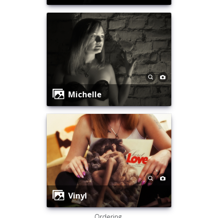
Michelle
Vinyl
Ordering