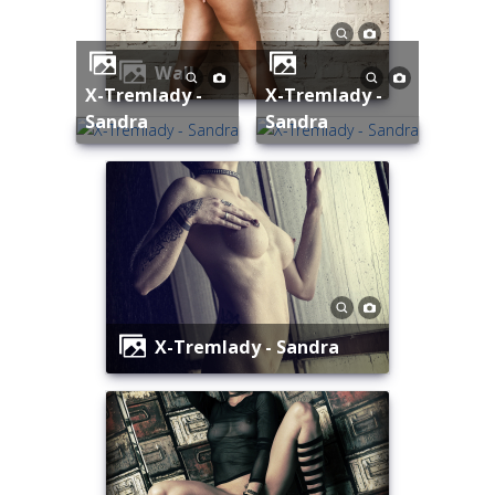
Wall
X-Tremlady -
X-Tremlady -
Sandra
Sandra
X-Tremlady - Sandra