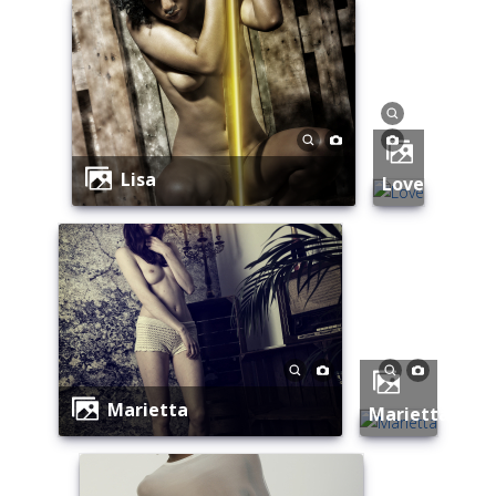
Lisa
Love
Marietta
Marietta