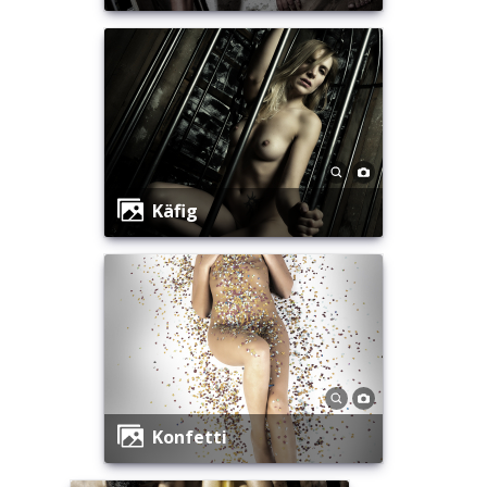
Käfig
Konfetti