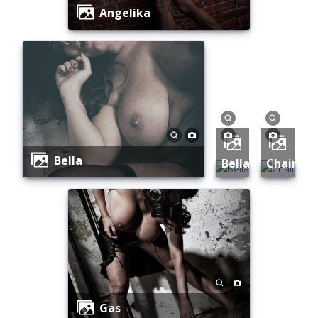
Angelika
Bella
Bella
Chair
Gas