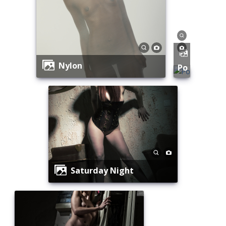
Nylon
Po
Saturday Night