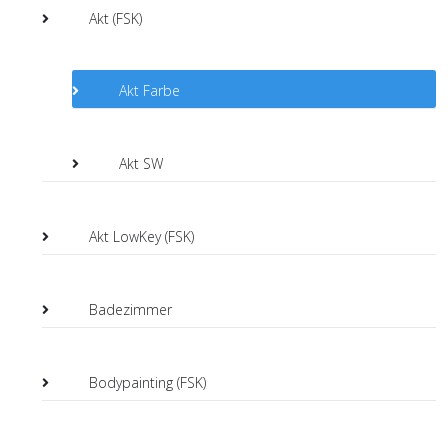
Akt (FSK)
Akt Farbe
Akt SW
Akt LowKey (FSK)
Badezimmer
Bodypainting (FSK)