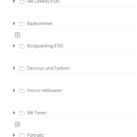
Akt LowKey (FSK)
Badezimmer
Bodypainting (FSK)
Dessous und Fashion
Horror Helloween
Mit Tieren
Portraits