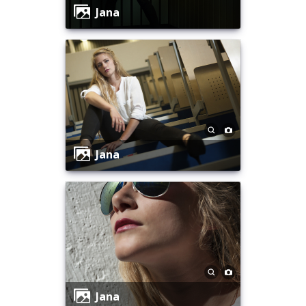
Jana
Jana
Jana